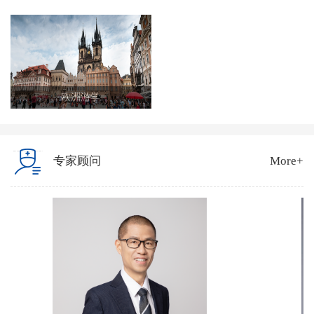
欧洲游学
专家顾问
More+