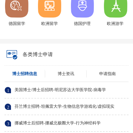
德国留学
欧洲留学
德国护理
欧洲游学
各类博士申请
博士招聘信息
博士资讯
申请指南
美国博士/博士后招聘-明尼苏达大学医学院-病毒学
1
芬兰博士招聘-坦佩雷大学-生物信息学游戏化/虚拟现实
2
挪威博士后招聘-挪威北极圈大学-行为神经科学
3