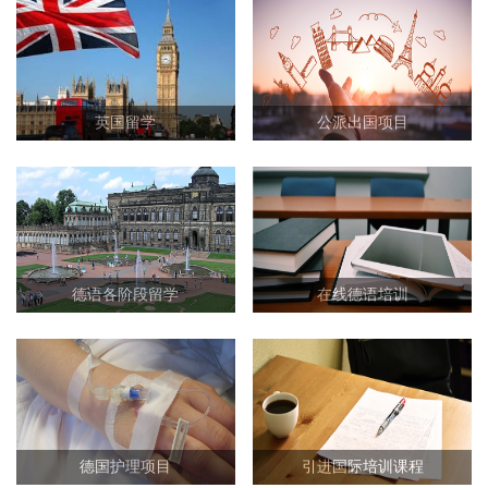
英国留学
公派出国项目
德语各阶段留学
在线德语培训
德国护理项目
引进国际培训课程