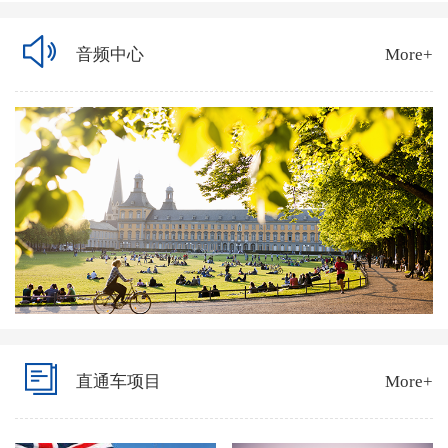
音频中心
More+
直通车项目
More+