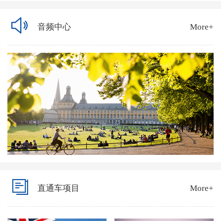
音频中心
More+
直通车项目
More+