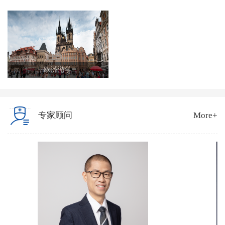
欧洲游学
专家顾问
More+