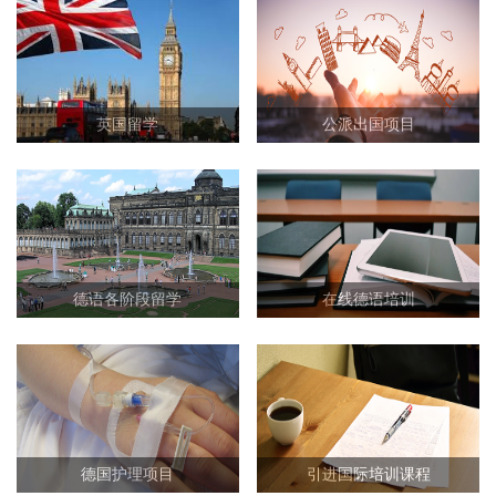
英国留学
公派出国项目
德语各阶段留学
在线德语培训
德国护理项目
引进国际培训课程