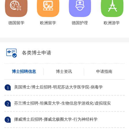
德国留学
欧洲留学
德国护理
欧洲游学
各类博士申请
博士招聘信息
博士资讯
申请指南
美国博士/博士后招聘-明尼苏达大学医学院-病毒学
1
芬兰博士招聘-坦佩雷大学-生物信息学游戏化/虚拟现实
2
挪威博士后招聘-挪威北极圈大学-行为神经科学
3