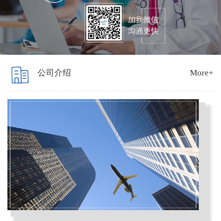
份
客
公司介绍
More+